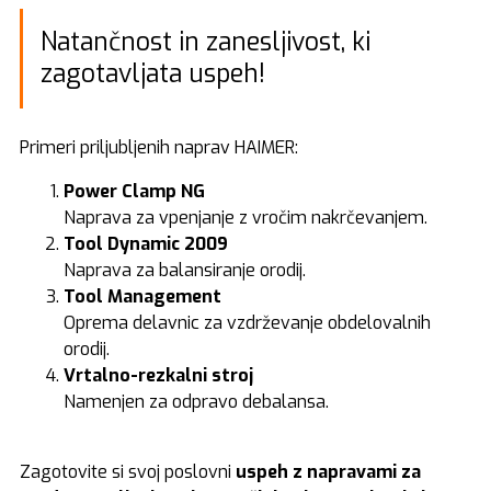
Natančnost in zanesljivost, ki
zagotavljata uspeh!
Primeri priljubljenih naprav HAIMER:
Power Clamp NG
Naprava za vpenjanje z vročim nakrčevanjem.
Tool Dynamic 2009
Naprava za balansiranje orodij.
Tool Management
Oprema delavnic za vzdrževanje obdelovalnih
orodij.
Vrtalno-rezkalni stroj
Namenjen za odpravo debalansa.
Zagotovite si svoj poslovni
uspeh z napravami za