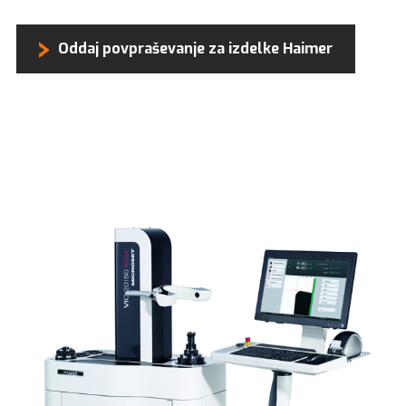
Oddaj povpraševanje za izdelke Haimer