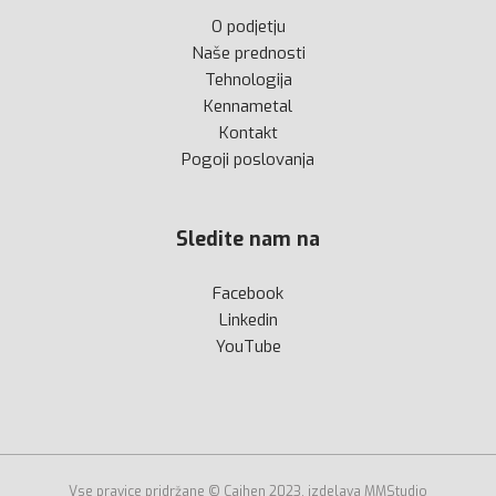
O podjetju
Naše prednosti
Tehnologija
Kennametal
Kontakt
Pogoji poslovanja
Sledite nam na
Facebook
Linkedin
YouTube
Vse pravice pridržane © Cajhen 2023, izdelava MMStudio