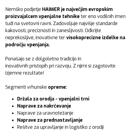
Nemško podjetje
HAIMER je največjim evropskim
proizvajalcem vpenjalne tehnike
ter
eno vodilnih imen
tudi na svetovni ravni. Zadovoljuje najvišje standarde
kakovosti, preciznosti in zanesljivosti. Odkrijte
neprekosljive, inovativne ter
visokoprecizne izdelke na
področju vpenjanja.
Ponašajo se z dolgoletno tradicijo in
inovativnih pristopih pri razvoju. Z njimi si zagotovite
izjemne rezultate!
Segmenti vrhunske
opreme:
Držala za orodja - vpenjalni trni
Naprave za nakrčevanje
Naprave za uravnotežanje
Naprave za prednastavljanje
Rešitve za upravljanje in logistiko z orodji