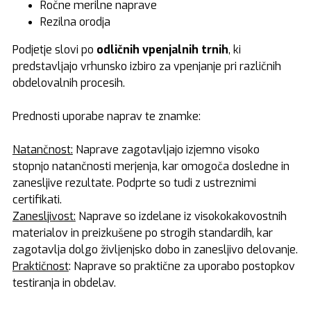
Ročne merilne naprave
Rezilna orodja
Podjetje slovi po
odličnih vpenjalnih trnih
, ki
predstavljajo vrhunsko izbiro za vpenjanje pri različnih
obdelovalnih procesih.
Prednosti uporabe naprav te znamke:
Natančnost:
Naprave zagotavljajo izjemno visoko
stopnjo natančnosti merjenja, kar omogoča dosledne in
zanesljive rezultate. Podprte so tudi z ustreznimi
certifikati.
Zanesljivost:
Naprave so izdelane iz visokokakovostnih
materialov in preizkušene po strogih standardih, kar
zagotavlja dolgo življenjsko dobo in zanesljivo delovanje.
Praktičnost
: Naprave so praktične za uporabo postopkov
testiranja in obdelav.