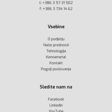
t:
+386 3 57 31 502
f: +386 3 734 14 62
Vsebine
O podjetju
Naše prednosti
Tehnologija
Kennametal
Kontakt
Pogoji poslovanja
Sledite nam na
Facebook
Linkedin
YouTube