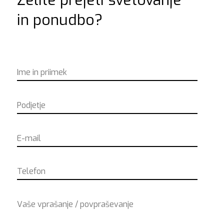
Želite prejeti svetovanje
in ponudbo?