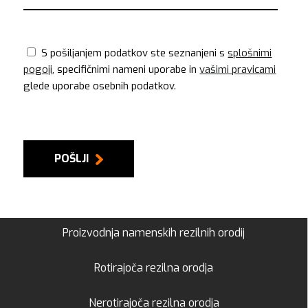
S pošiljanjem podatkov ste seznanjeni s
splošnimi
pogoji
, specifičnimi nameni uporabe in
vašimi pravicami
glede uporabe osebnih podatkov.
POŠLJI
Proizvodnja namenskih rezilnih orodij
Rotirajoča rezilna orodja
Nerotirajoča rezilna orodja