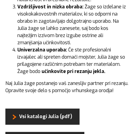
Vzdržljivost in nizka obraba:
Žage so izdelane iz
visokokakovostnih materialov, ki so odporni na
obrabo in zagotavljajo dolgotrajno uporabo. Na
Julia žage se lahko zanesete, saj bodo kos
najtežjim izzivom brez izgube ostrine ali
zmanjšanja učinkovitosti.
Univerzalna uporaba:
Če ste profesionalni
izvajalec ali spreten domači mojster, Julia žage so
prilagojene različnim potrebam ter materialom.
Žage bodo
učinkovite pri rezanju jekla.
Naj Julia žage postanejo vaš zanesljiv partner pri rezanju.
Opravite svoje delo s pomočjo vrhunskega orodja!
Vsi katalogi Julia (pdf)