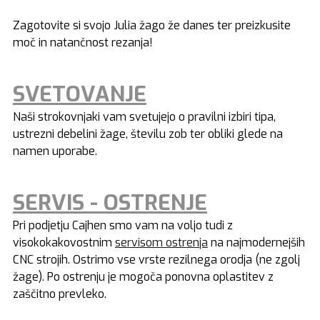
Zagotovite si svojo Julia žago že danes ter preizkusite
moč in natančnost rezanja!
SVETOVANJE
Naši strokovnjaki vam svetujejo o pravilni izbiri tipa,
ustrezni debelini žage, številu zob ter obliki glede na
namen uporabe.
SERVIS - OSTRENJE
Pri podjetju Cajhen smo vam na voljo tudi z
visokokakovostnim
servisom ostrenja
na najmodernejših
CNC strojih. Ostrimo vse vrste rezilnega orodja (ne zgolj
žage). Po ostrenju je mogoča ponovna oplastitev z
zaščitno prevleko.