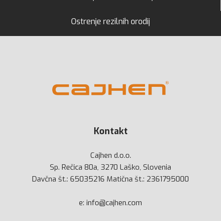
Ostrenje rezilnih orodij
Kontakt
Cajhen d.o.o.
Sp. Rečica 80a, 3270 Laško, Slovenia
Davčna št.: 65035216 Matična št.: 2361795000
e:
info@cajhen.com