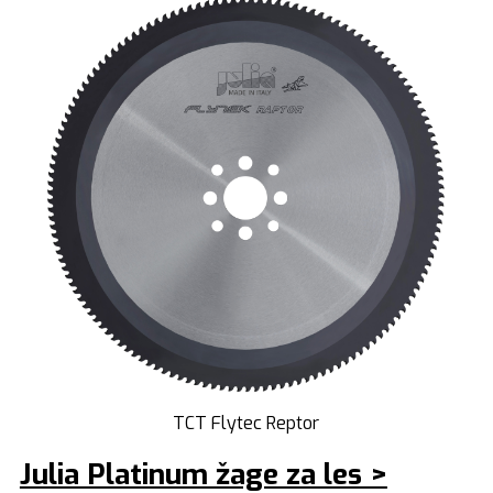
TCT Flytec Reptor
Julia Platinum žage za les >