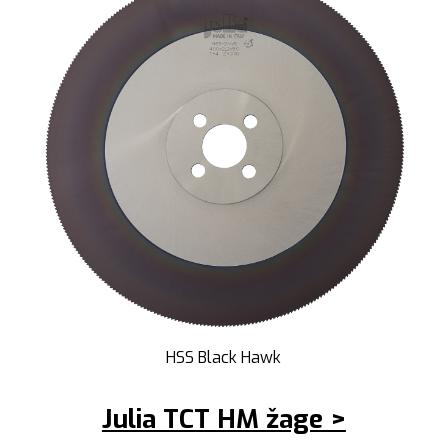
HSS Black Hawk
Julia TCT HM žage >