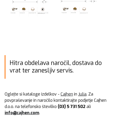
Hitra obdelava naročil, dostava do
vrat ter zanesljiv servis.
Oglejte si kataloge izdelkov -
Cajhen
in
Julia
. Za
povpraševanje in naročilo kontaktirajte podjetje Cajhen
d.o.o. na telefonsko številko
(03) 5 731 502
ali
info@cajhen.com
.