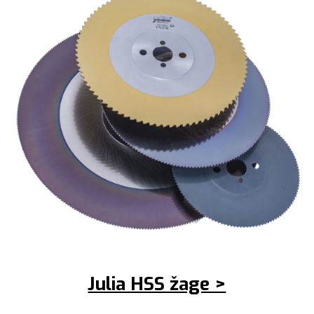
Julia HSS žage >