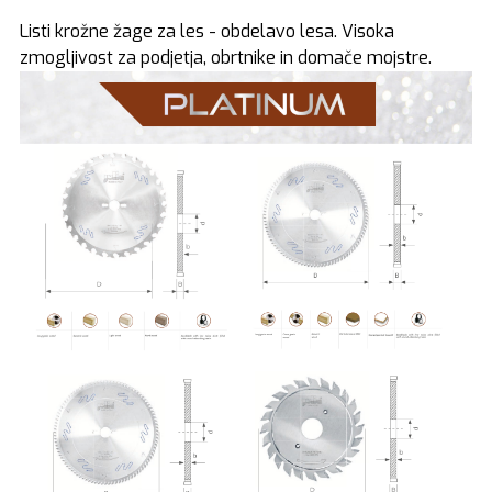
Listi krožne žage za les - obdelavo lesa. Visoka
zmogljivost za podjetja, obrtnike in domače mojstre.