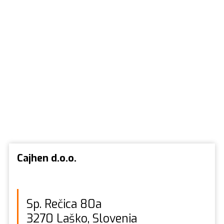
Cajhen d.o.o.
Sp. Rečica 80a
3270 Laško, Slovenia