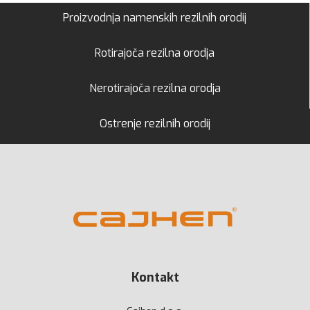
Proizvodnja namenskih rezilnih orodij
Rotirajoča rezilna orodja
Nerotirajoča rezilna orodja
Ostrenje rezilnih orodij
Kontakt