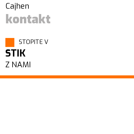
Cajhen
kontakt
STOPITE V
STIK
Z NAMI