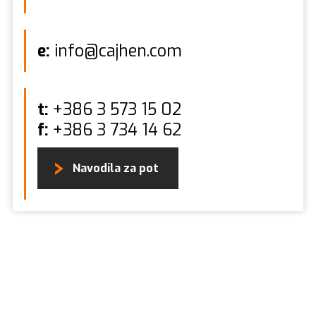
e:
info@cajhen.com
t:
+386 3 573 15 02
f:
+386 3 734 14 62
Navodila za pot