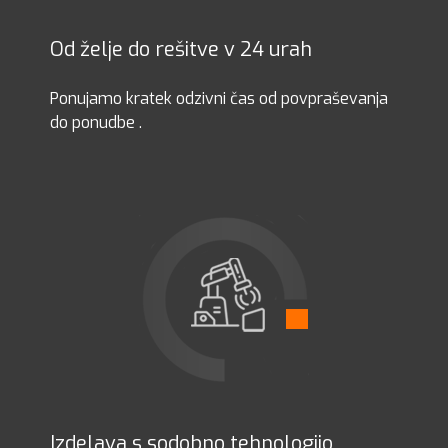
Od želje do rešitve v 24 urah
Ponujamo kratek odzivni čas od povpraševanja
do ponudbe .
Izdelava s sodobno tehnologijo