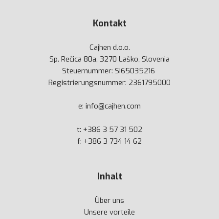
Kontakt
Cajhen d.o.o.
Sp. Rečica 80a, 3270 Laško, Slovenia
Steuernummer: SI65035216
Registrierungsnummer: 2361795000
e:
info@cajhen.com
t:
+386 3 57 31 502
f: +386 3 734 14 62
Inhalt
Über uns
Unsere vorteile