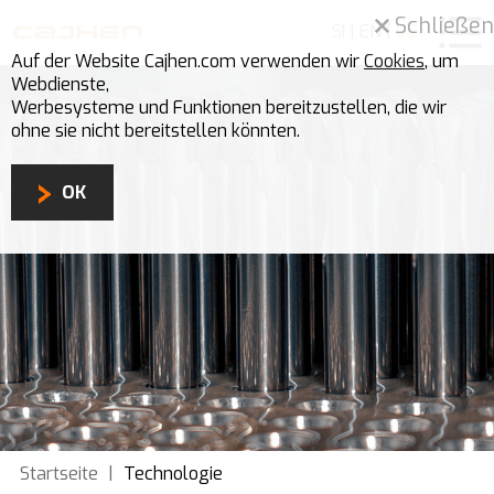
Schließen
SI
|
EN
|
DE
Auf der Website Cajhen.com verwenden wir
Cookies
, um
Webdienste,
Werbesysteme und Funktionen bereitzustellen, die wir
ohne sie nicht bereitstellen könnten.
OK
Startseite
|
Technologie