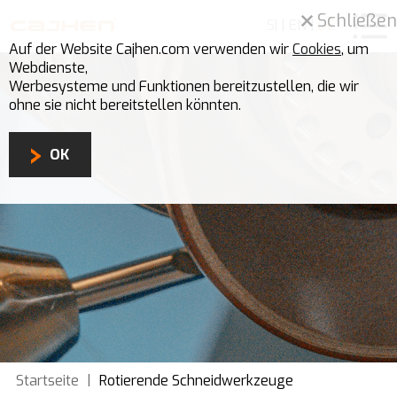
Schließen
SI
|
EN
|
DE
Auf der Website Cajhen.com verwenden wir
Cookies
, um
Webdienste,
Werbesysteme und Funktionen bereitzustellen, die wir
ohne sie nicht bereitstellen könnten.
OK
Startseite
|
Rotierende Schneidwerkzeuge