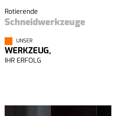
Rotierende
Schneidwerkzeuge
UNSER
WERKZEUG,
IHR ERFOLG