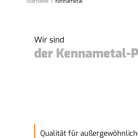
Startseite
|
Kennametal
Wir sind
der Kennametal-P
Qualität für außergewöhnlich