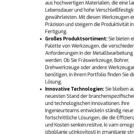
aus hochwertigen Materialien, die eine l
Lebensdauer und hohe Verschleißfestigk
gewährleisten. Mit diesen Werkzeugen er
Präzision und steigern die Produktivität in
Fertigung.
Großes Produktsortiment:
Sie bieten e
Palette von Werkzeugen, die verschiede
Anforderungen in der Metallbearbeitung
werden. Ob Sie Fräswerkzeuge, Bohrer,
Drehwerkzeuge oder andere Werkzeuga
benötigen, in ihrem Portfolio finden Sie di
Lösung.
Innovative Technologien:
Sie bleiben 
neuesten Stand der branchenspezifisch
und technologischen Innovationen. Ihre
Ingenieurteams entwickeln ständig neue
fortschrittliche Lösungen, die die Effizie
und Kosten senken.rešitve, ki vam omog
izboljšanje učinkovitosti in zmanjšanje st