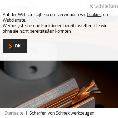
Schließen
SI
|
EN
|
DE
Auf der Website Cajhen.com verwenden wir
Cookies
, um
Webdienste,
Werbesysteme und Funktionen bereitzustellen, die wir
ohne sie nicht bereitstellen könnten.
OK
Startseite
|
Schärfen von Schneidwerkzeugen