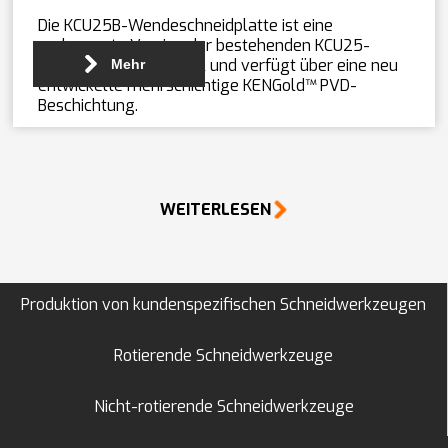
Die KCU25B-Wendeschneidplatte ist eine
verbesserte Version der bestehenden KCU25-
Platte von Kennametal und verfügt über eine neu
Mehr
entwickelte mehrschichtige KENGold™ PVD-
Beschichtung.
WEITERLESEN
Produktion von kundenspezifischen Schneidwerkzeugen
Rotierende Schneidwerkzeuge
Nicht-rotierende Schneidwerkzeuge