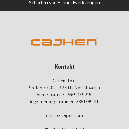
Schärfen von Schneidwerkzeugen
Kontakt
Cajhen d.o.o.
Sp. Rečica 80a, 3270 Laško, Slovenia
Steuernummer: SI65035216
Registrierungsnummer: 2361795000
e:
info@cajhen.com