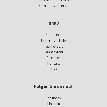
t:
+386 3 57 31 502
f: +386 3 734 14 62
Inhalt
Über uns
Unsere vorteile
Technologie
Kennametal
Standort
Kontakt
AGB
Folgen Sie uns auf
Facebook
Linkedin