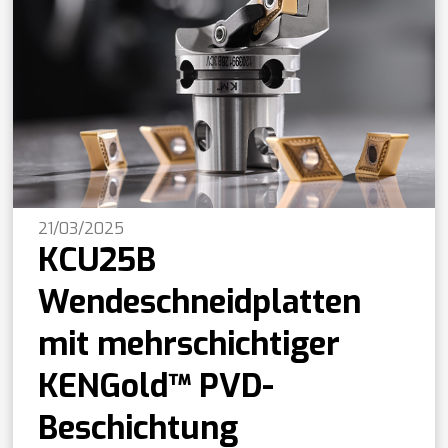
21/03/2025
KCU25B
Wendeschneidplatten
mit mehrschichtiger
KENGold™ PVD-
Beschichtung